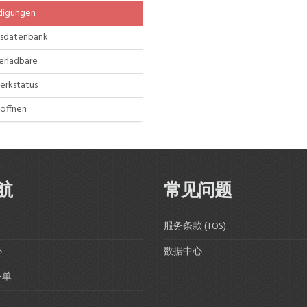
igungen
sdatenbank
erladbare
rkstatus
öffnen
航
常见问题
服务条款 (TOS)
心
数据中心
务单