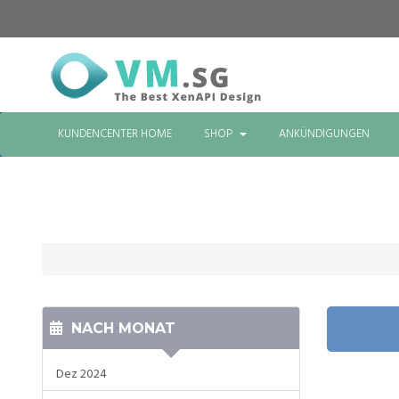
KUNDENCENTER HOME
SHOP
ANKÜNDIGUNGEN
NACH MONAT
Dez 2024