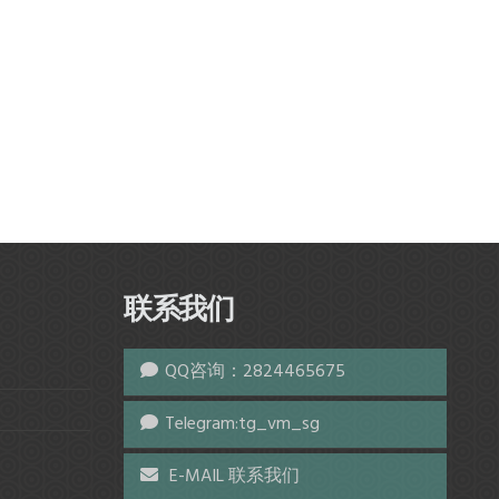
联系我们
QQ咨询：2824465675
Telegram:tg_vm_sg
E-MAIL 联系我们