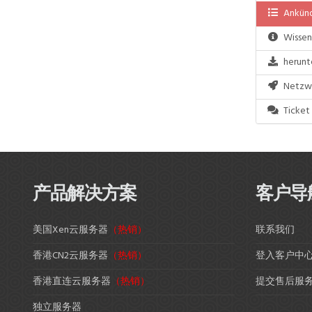
Ankünd
Wissen
herunt
Netzwe
Ticket 
产品解决方案
客户导
美国Xen云服务器
（热销）
联系我们
香港CN2云服务器
（热销）
登入客户中
香港直连云服务器
（热销）
提交售后服
独立服务器