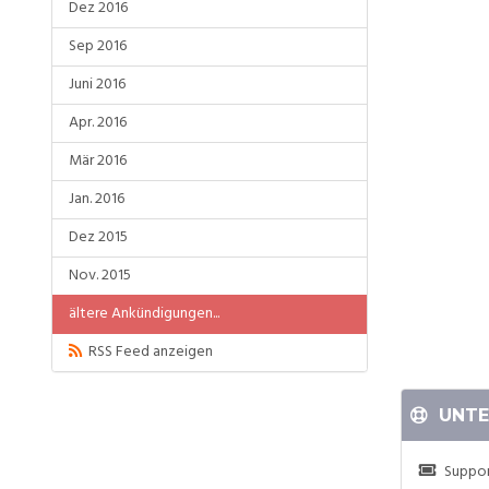
Dez 2016
Sep 2016
Juni 2016
Apr. 2016
Mär 2016
Jan. 2016
Dez 2015
Nov. 2015
ältere Ankündigungen...
RSS Feed anzeigen
UNTE
Suppor