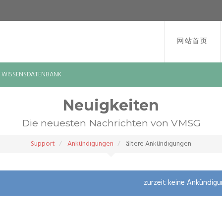
网站首页
WISSENSDATENBANK
Neuigkeiten
Die neuesten Nachrichten von VMSG
Support
Ankündigungen
ältere Ankündigungen
zurzeit keine Ankündig