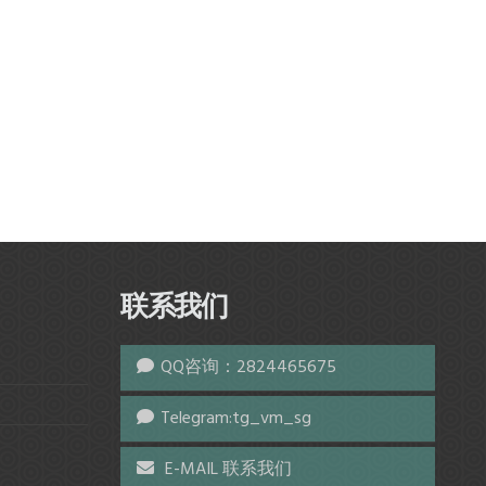
联系我们
QQ咨询：2824465675
Telegram:tg_vm_sg
E-MAIL 联系我们