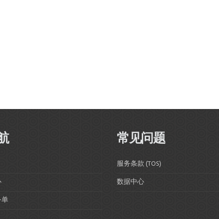
航
常见问题
服务条款 (TOS)
心
数据中心
务单