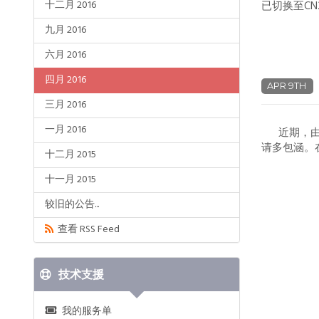
十二月 2016
已切换至CN
九月 2016
六月 2016
四月 2016
APR 9TH
三月 2016
一月 2016
近期，由于
请多包涵。在
十二月 2015
十一月 2015
较旧的公告...
查看 RSS Feed
技术支援
我的服务单