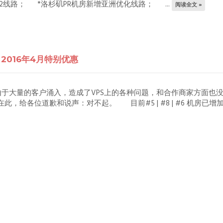
2线路； *洛杉矶PR机房新增亚洲优化线路； ...
阅读全文 »
2016年4月特别优惠
大量的客户涌入，造成了VPS上的各种问题，和合作商家方面也没
此，给各位道歉和说声：对不起。 目前#5 | #8 | #6 机房已增