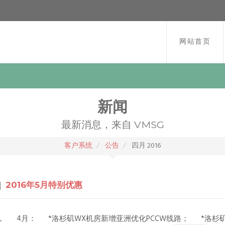
网站首页
新闻
最新消息，来自 VMSG
客户系统
公告
四月 2016
2016年5月特别优惠
， 4月： *洛杉矶WX机房新增亚洲优化PCCW线路； *洛杉矶W