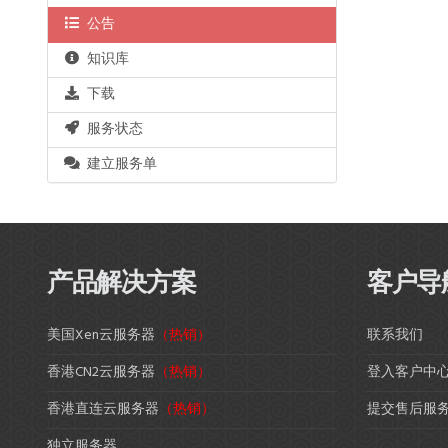
公告
知识库
下载
服务状态
建立服务单
产品解决方案
客户导
美国Xen云服务器
（热销）
联系我们
香港CN2云服务器
（热销）
登入客户中
香港直连云服务器
（热销）
提交售后服
独立服务器