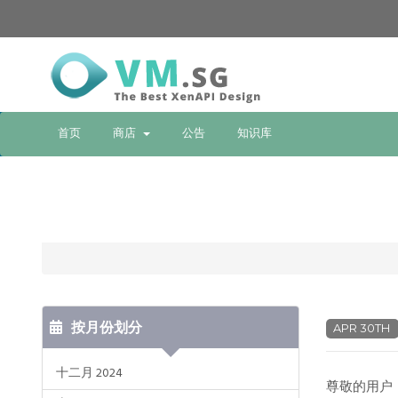
首页
商店
公告
知识库
按月份划分
APR 30TH
十二月 2024
尊敬的用户