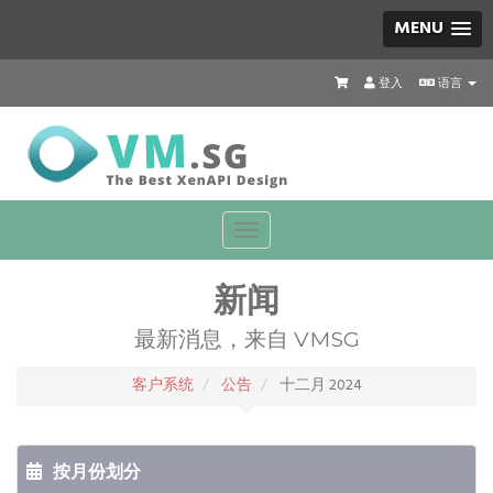
MENU
登入
语言
Toggle
navigation
新闻
最新消息，来自 VMSG
客户系统
公告
十二月 2024
按月份划分