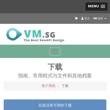
MENU
登入
语言
Toggle
navigation
下载
指南、常用程式与文件和其他档案
客户系统
下载
目前没有可用的下载