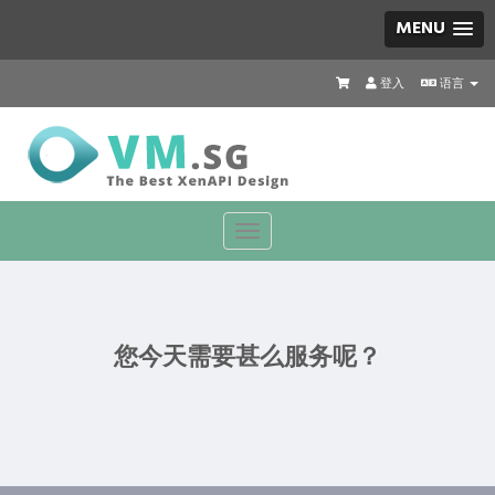
MENU
登入
语言
Toggle
navigation
您今天需要甚么服务呢？