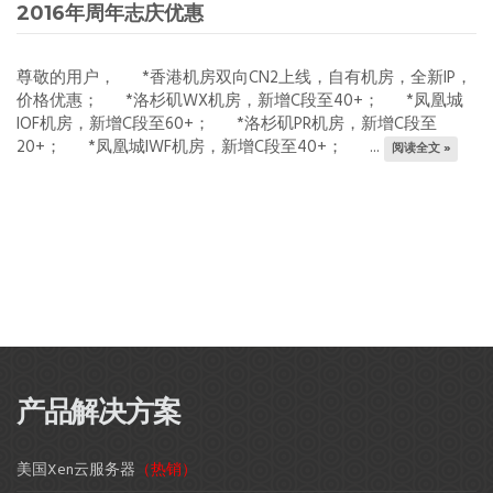
2016年周年志庆优惠
尊敬的用户， *香港机房双向CN2上线，自有机房，全新IP，
价格优惠； *洛杉矶WX机房，新增C段至40+； *凤凰城
IOF机房，新增C段至60+； *洛杉矶PR机房，新增C段至
20+； *凤凰城IWF机房，新增C段至40+； ...
阅读全文 »
产品解决方案
美国Xen云服务器
（热销）