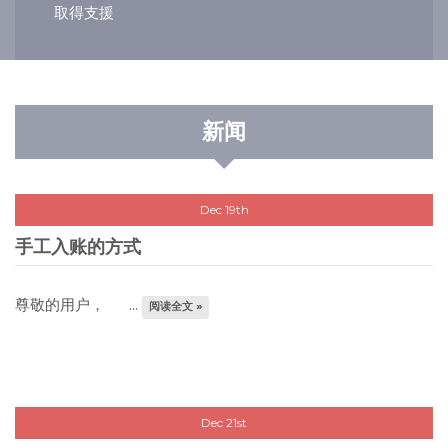
取得支援
新闻
Dec 19th
手工入账的方式
尊敬的用户， ...
阅读全文 »
Dec 21st