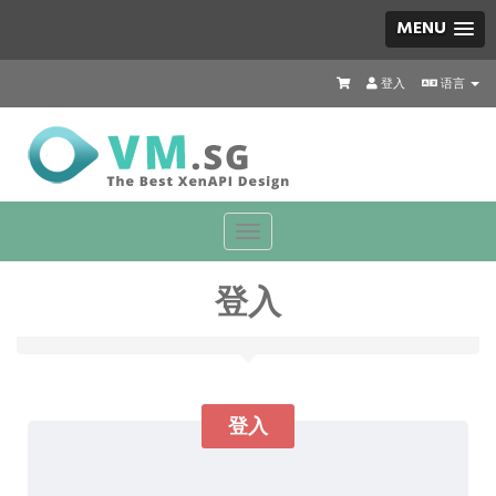
MENU
登入
语言
Toggle
navigation
登入
登入