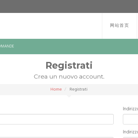
网站首页
DOMANDE
Registrati
Crea un nuovo account.
Home
Registrati
Indirizz
Indirizz